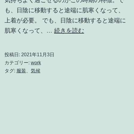
気持ちよく過ごせるのがこの時期の特徴。で
も、日陰に移動すると途端に肌寒くなって、
上着が必要。 でも、日陰に移動すると途端に
10
肌寒くなって、…
続きを読む
月
の
投稿日:
2021年11月3日
過
カテゴリー:
work
ご
タグ:
服装
、
気候
し
方