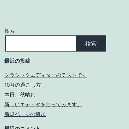
検索
検索
最近の投稿
クラシックエディターのテストです
10月の過ごし方
本日、秋晴れ
新しいエディタを使ってみます。
新規ページの追加
最近のコメント