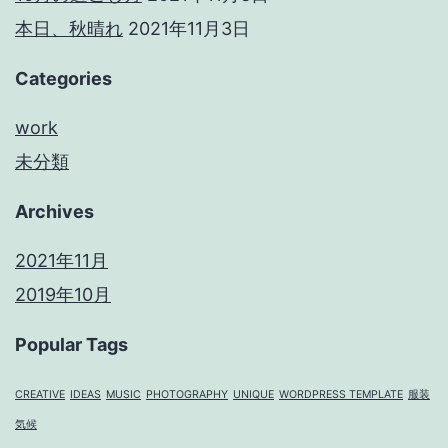
本日、秋晴れ
2021年11月3日
Categories
work
未分類
Archives
2021年11月
2019年10月
Popular Tags
CREATIVE
IDEAS
MUSIC
PHOTOGRAPHY
UNIQUE
WORDPRESS TEMPLATE
服装
気候